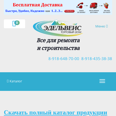
×
0
Навигация
Меню
Все для ремонта
и строительства
8-918-648-70-00
8-918-435-38-38
Каталог
Навигац
Скачать полный каталог продукции