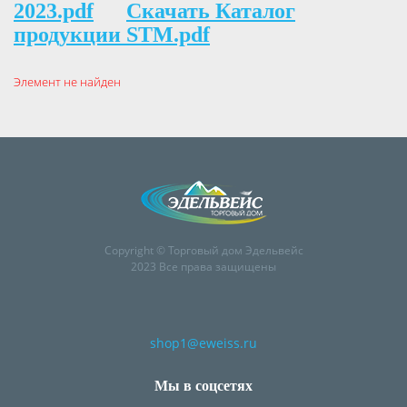
2023.pdf
Скачать Каталог
продукции STM.pdf
Элемент не найден
Copyright © Торговый дом Эдельвейс
2023 Все права защищены
shop1@eweiss.ru
Мы в соцсетях