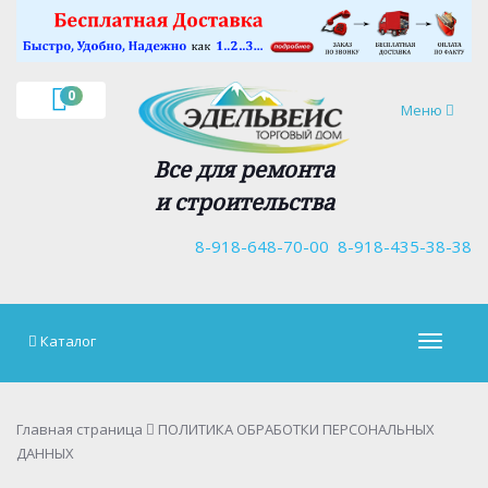
×
0
Навигация
Меню
Все для ремонта
и строительства
8-918-648-70-00
8-918-435-38-38
Каталог
Навигац
Главная страница
ПОЛИТИКА ОБРАБОТКИ ПЕРСОНАЛЬНЫХ
ДАННЫХ