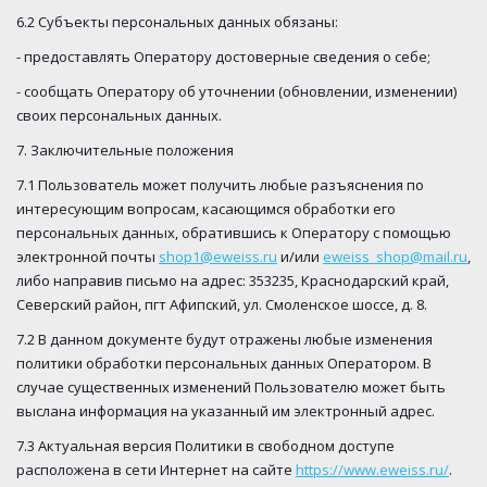
6.2 Субъекты персональных данных обязаны:
- предоставлять Оператору достоверные сведения о себе;
- сообщать Оператору об уточнении (обновлении, изменении)
своих персональных данных.
7. Заключительные положения
7.1 Пользователь может получить любые разъяснения по
интересующим вопросам, касающимся обработки его
персональных данных, обратившись к Оператору с помощью
электронной почты
shop1@eweiss.ru
и/или
eweiss_shop@mail.ru
,
либо направив письмо на адрес: 353235, Краснодарский край,
Северский район, пгт Афипский, ул. Смоленское шоссе, д. 8.
7.2 В данном документе будут отражены любые изменения
политики обработки персональных данных Оператором. В
случае существенных изменений Пользователю может быть
выслана информация на указанный им электронный адрес.
7.3 Актуальная версия Политики в свободном доступе
расположена в сети Интернет на сайте
https://www.eweiss.ru/
.