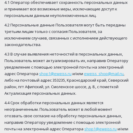
4.1 Оператор обеспечивает сохранность персональных данных
и принимает все возможные меры, исключающие доступ к
персональным данным неуполномоченных лиц.
4.2 Персональные данные Пользователя могут быть переданы
третьим лицам только с согласия Пользователя, за
исключением случаев, связанных с исполнением действующего
законодательства.
4.3 В случае выявления неточностей в персональных данных,
Пользователь может актуализировать их, направив Оператору
уведомление с помощью электронной почты на электронный
адрес Оператора
shop1@eweiss.ru
и/или
eweiss_shop@mail.ru
,
либо на почтовый адрес 353235, Краснодарский край, Северский
район, пгт Афипский, ул. Смоленское шоссе, д. 8., с пометкой
Актуализация персональных данных.
4.4 Срок обработки персональных данных является
неограниченным. Пользователь может в любой момент
отозвать свое согласие на обработку персональных данных,
направив Оператору уведомление с помощью электронной
почты на электронный адрес Оператора
shop1@eweiss.ru
и/или