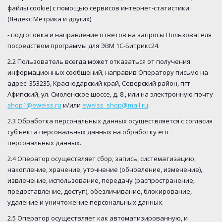
файлы cookie) с помощью сервисов интернет-статистики
(Яндекс Метрика и других).
- подготовка и направление ответов на запросы Пользователя
посредством программы для ЭВМ 1С-Битрикс24.
2.2 Пользователь всегда может отказаться от получения
информационных сообщений, направив Оператору письмо на
адрес: 353235, Краснодарский край, Северский район, пгт
Афипский, ул. Смоленское шоссе, д. 8., или на электронную почту
shop1@eweiss.ru
и/или
eweiss_shop@mail.ru
.
2.3 Обработка персональных данных осуществляется с согласия
субъекта персональных данных на обработку его
персональных данных.
2.4 Оператор осуществляет сбор, запись, систематизацию,
накопление, хранение, уточнение (обновление, изменение),
извлечение, использование, передачу (распространение,
предоставление, доступ), обезличивание, блокирование,
удаление и уничтожение персональных данных.
2.5 Оператор осуществляет как автоматизированную, и