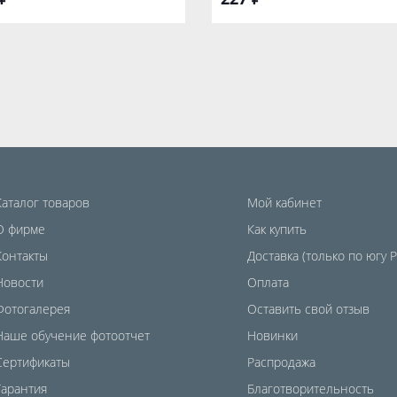
Каталог товаров
Мой кабинет
О фирме
Как купить
Контакты
Доставка (только по югу 
Новости
Оплата
Фотогалерея
Оставить свой отзыв
Наше обучение фотоотчет
Новинки
Сертификаты
Распродажа
Гарантия
Благотворительность