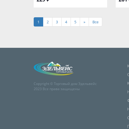
1
2
3
4
5
»
Все
Copyright © Торговый дом Эдельвейс
2023 Все права защищены