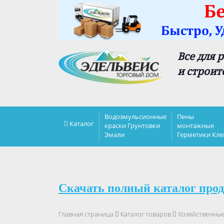
Все для 
и строит
Водоэмульсионные
Пены
Каталог
краски Грунтовки
монтажные
Эмали
Герметики Кле
Скачать полный каталог прод
Главная страница
Каталог товаров
Хозяйственны