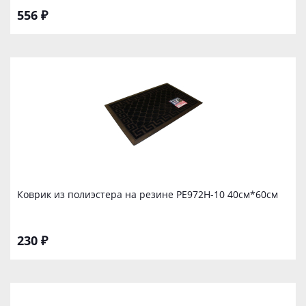
556 ₽
Коврик из полиэстера на резине PE972Н-10 40см*60см
230 ₽