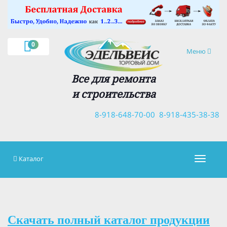
×
0
Навигация
Меню
Все для ремонта
и строительства
8-918-648-70-00
8-918-435-38-38
Каталог
Навигац
Скачать полный каталог продукции