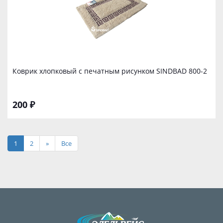
Коврик хлопковый с печатным рисунком SINDBAD 800-2
200 ₽
1
2
»
Все