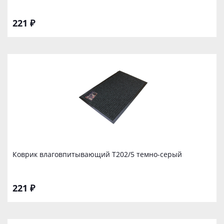
221 ₽
Коврик влаговпитывающий Т202/5 темно-серый
221 ₽