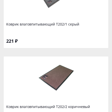
Коврик влаговпитывающий Т202/1 серый
221 ₽
Коврик влаговпитывающий Т202/2 коричневый