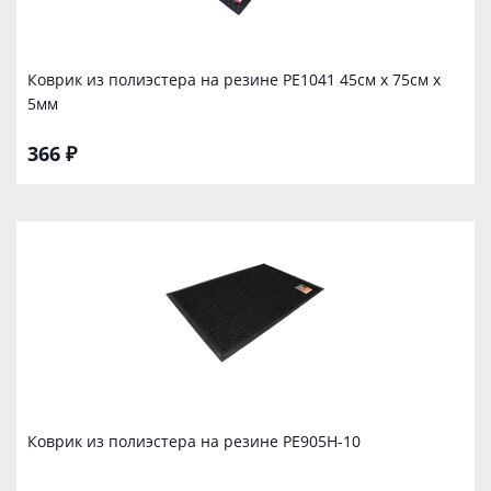
Коврик из полиэстера на резине PE1041 45см х 75см х
5мм
366 ₽
Коврик из полиэстера на резине PE905Н-10