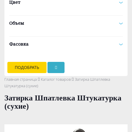
Цвет
Объем
Фасовка
ПОДОБРАТЬ
Главная страница
Каталог товаров
Затирка Шпатлевка
Штукатурка (сухие)
Затирка Шпатлевка Штукатурка
(сухие)