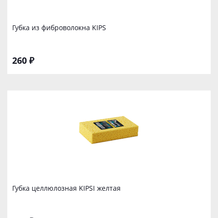
Губка из фиброволокна KIPS
260 ₽
Губка целлюлозная KIPSI желтая