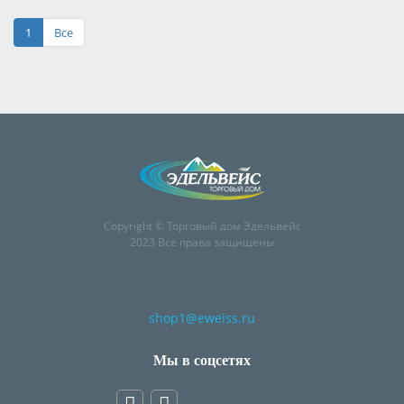
1
Все
Copyright © Торговый дом Эдельвейс
2023 Все права защищены
shop1@eweiss.ru
Мы в соцсетях