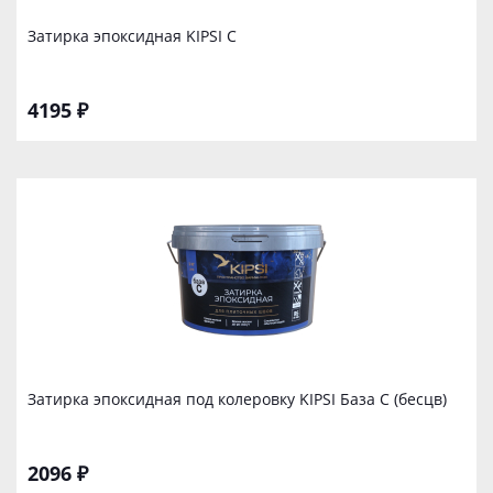
Затирка эпоксидная KIPSI С
4195 ₽
Затирка эпоксидная под колеровку KIPSI База C (бесцв)
2096 ₽