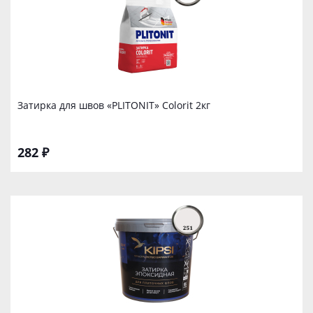
Затирка для швов «PLITONIT» Colorit 2кг
282 ₽