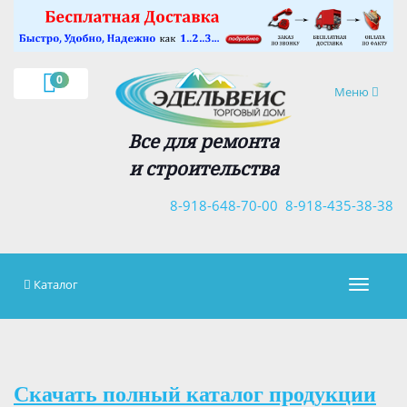
×
0
Навигация
Меню
Все для ремонта
и строительства
8-918-648-70-00
8-918-435-38-38
Каталог
Навигац
Скачать полный каталог продукции