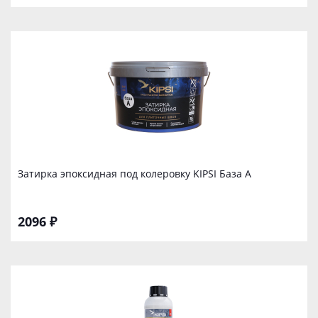
Затирка эпоксидная под колеровку KIPSI База А
2096 ₽