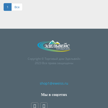
1
Все
Copyright © Торговый дом Эдельвейс
2023 Все права защищены
shop1@eweiss.ru
Мы в соцсетях