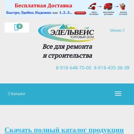
×
0
Навигация
Меню
Все для ремонта
и строительства
8-918-648-70-00
8-918-435-38-38
Каталог
Навигац
Скачать полный каталог продукции