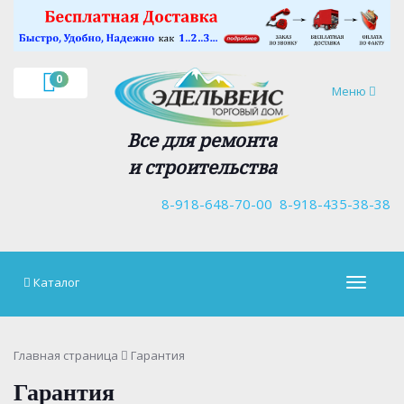
×
0
Навигация
Меню
Все для ремонта
и строительства
8-918-648-70-00
8-918-435-38-38
Каталог
Навигац
Главная страница
Гарантия
Гарантия