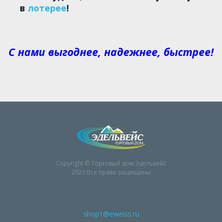
в
лотерее
!
С нами выгоднее, надежнее, быстрее!
Copyright © Торговый дом Эдельвейс
2023 Все права защищены
shop1@eweiss.ru