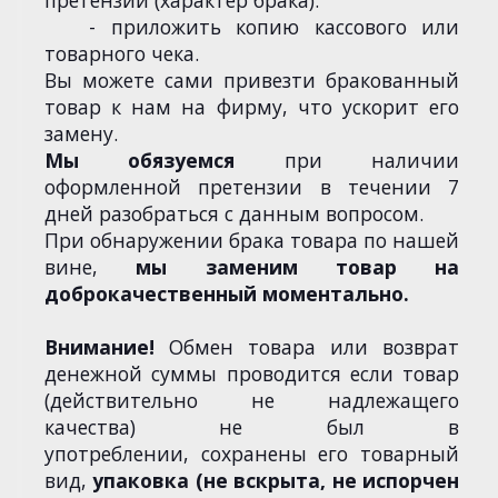
претензии (характер брака).
- приложить копию кассового или
товарного чека.
Вы можете сами привезти бракованный
товар к нам на фирму, что ускорит его
замену.
Мы обязуемся
при наличии
оформленной претензии в течении 7
дней разобраться с данным вопросом.
При обнаружении брака товара по нашей
вине,
мы заменим товар на
доброкачественный моментально.
Внимание!
Обмен товара или возврат
денежной суммы проводится если товар
(действительно не надлежащего
качества) не был в
употреблении, сохранены его товарный
вид,
упаковка (не вскрыта, не испорчен