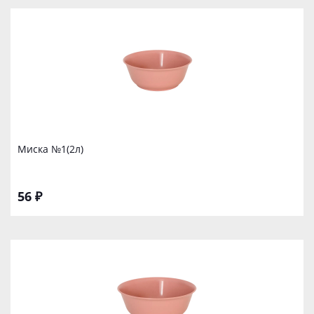
Миска №1(2л)
56 ₽