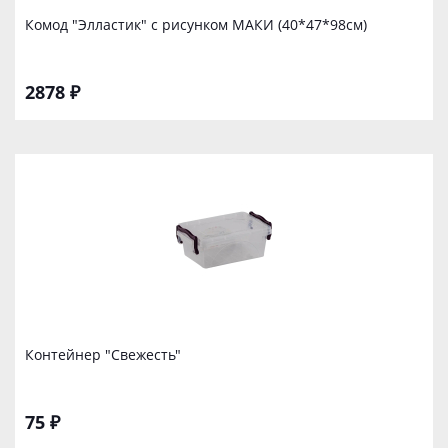
Комод "Элластик" с рисунком МАКИ (40*47*98см)
2878 ₽
Контейнер "Свежесть"
75 ₽