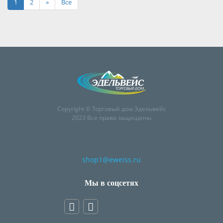
1
2
»
Все
Copyright © Торговый дом Эдельвейс
2023 Все права защищены
shop1@eweiss.ru
Мы в соцсетях