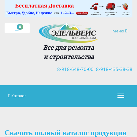
×
0
Навигация
Меню
Все для ремонта
и строительства
8-918-648-70-00
8-918-435-38-38
Каталог
Навигац
Скачать полный каталог продукции