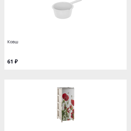
Ковш
61 ₽