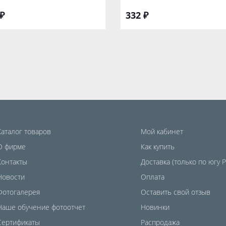
₽
332 ₽
Каталог товаров
Мой кабинет
О фирме
Как купить
Контакты
Доставка (только по югу 
Новости
Оплата
Фотогалерея
Оставить свой отзыв
Наше обучение фотоотчет
Новинки
Сертификаты
Распродажа