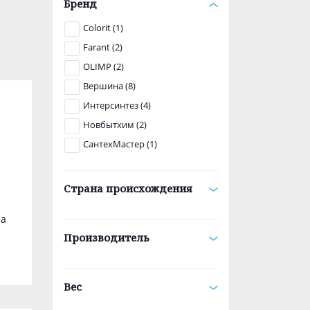
Бренд
Colorit (1)
Farant (2)
OLIMP (2)
Вершина (8)
Интерсинтез (4)
Новбытхим (2)
СантехМастер (1)
Страна происхождения
на
Производитель
Вес