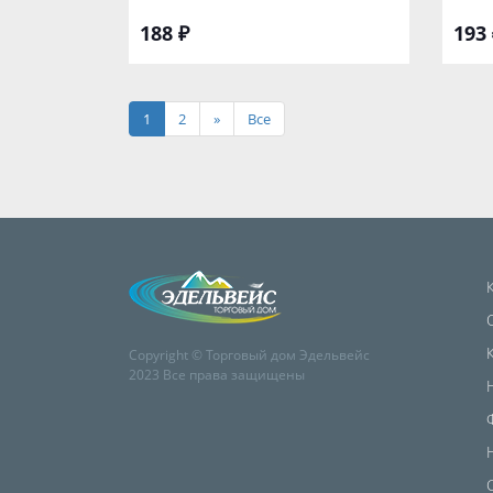
188 ₽
193 
1
2
»
Все
Copyright © Торговый дом Эдельвейс
2023 Все права защищены