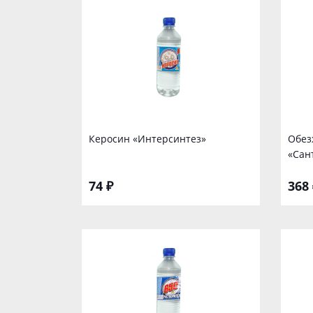
Керосин «Интерсинтез»
Обез
«Сан
74 ₽
368 