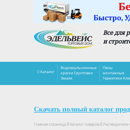
Все для 
и строит
Водоэмульсионные
Пены
Каталог
краски Грунтовки
монтажные
Эмали
Герметики Кле
Скачать полный каталог прод
Главная страница
Каталог товаров
Растворители 