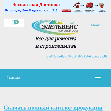
×
0
Навигация
Меню
Все для ремонта
и строительства
8-918-648-70-00
8-918-435-38-38
Каталог
Навигац
Скачать полный каталог продукции