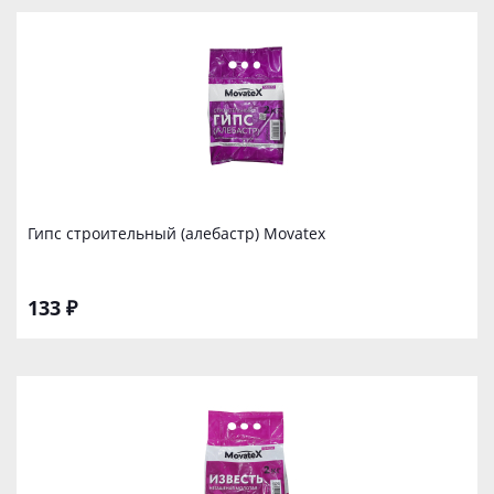
Гипс строительный (алебастр) Movatex
133 ₽