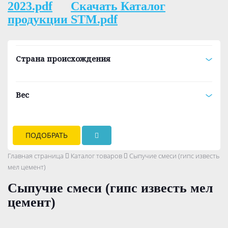
2023.pdf
Скачать Каталог
продукции STM.pdf
Страна происхождения
Вес
ПОДОБРАТЬ
Главная страница
Каталог товаров
Сыпучие смеси (гипс известь
мел цемент)
Сыпучие смеси (гипс известь мел
цемент)