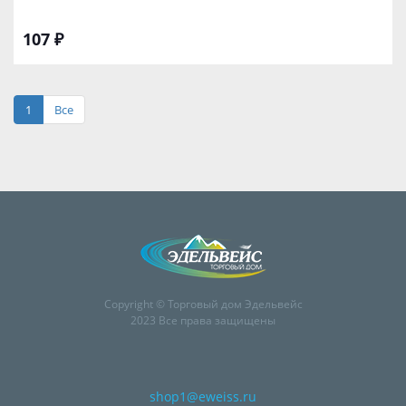
107 ₽
1
Все
Copyright © Торговый дом Эдельвейс
2023 Все права защищены
shop1@eweiss.ru