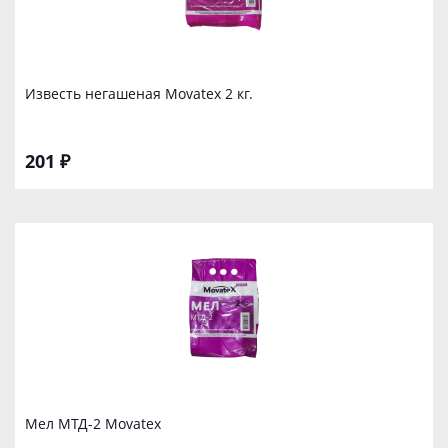
Известь негашеная Movatex 2 кг.
201 ₽
Мел МТД-2 Movatex