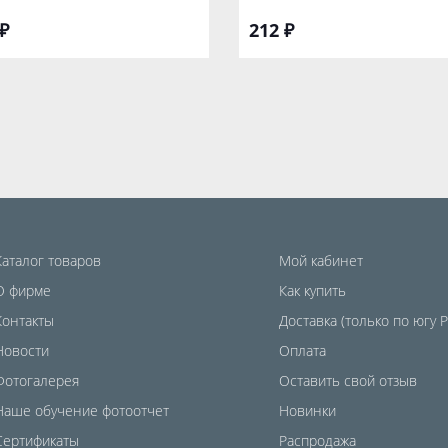
₽
212 ₽
Каталог товаров
Мой кабинет
О фирме
Как купить
Контакты
Доставка (только по югу 
Новости
Оплата
Фотогалерея
Оставить свой отзыв
Наше обучение фотоотчет
Новинки
Сертификаты
Распродажа