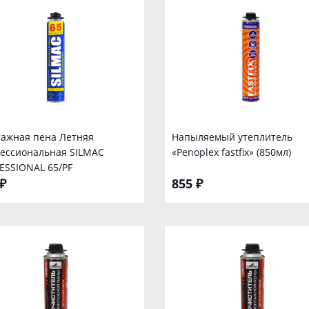
ажная пена Летняя
Напыляемый утеплитель
ессиональная SILMAC
«Penoplex fastfix» (850мл)
ESSIONAL 65/PF
₽
855 ₽