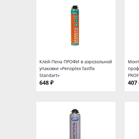
Клей-Пена ПРОФИ в аэрозольной
Монт
упаковке «Penoplex fastfix
проф
Standart»
PROF
648 ₽
407 