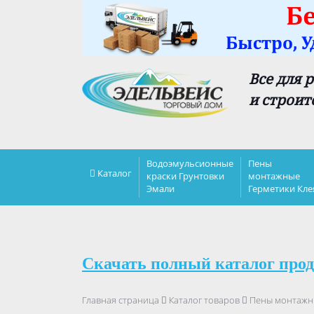
Все для 
и строит
Водоэмульсионные
Пены
Каталог
краски Грунтовки
монтажные
Эмали
Герметики Кле
Скачать полный каталог прод
Главная страница
Каталог товаров
Пены монтажн