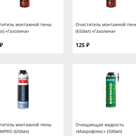
титель монтажной пены
Очиститель монтажной пен
мл) «Газолина»
(650мл) «Газолина»
₽
125 ₽
титель монтажной пены
Очищающая жидкость
*MPRO (650мл)
«Макрофлекс» (500мл)