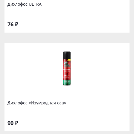
Дихлофос ULTRA
76 ₽
Дихлофос «Изумрудная оса»
90 ₽