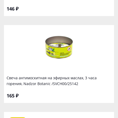
146 ₽
Свеча антимоскитная на эфирных маслах, 3 часа
горения, Nadzor Botanic /SVCH00/25142
165 ₽