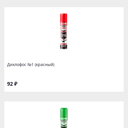
Дихлофос №1 (красный)
92 ₽