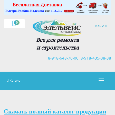
×
0
Навигация
Меню
Все для ремонта
и строительства
8-918-648-70-00
8-918-435-38-38
Каталог
Навигац
Скачать полный каталог продукции