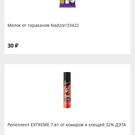
Мелок от тараканов Nadzor/33422
30 ₽
Репеллент EXTREME 7 в1 от комаров и клещей 32% ДЭТА