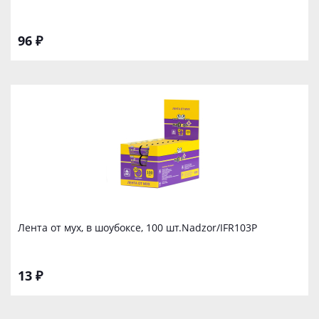
96 ₽
Лента от мух, в шоубоксе, 100 шт.Nadzor/IFR103P
13 ₽