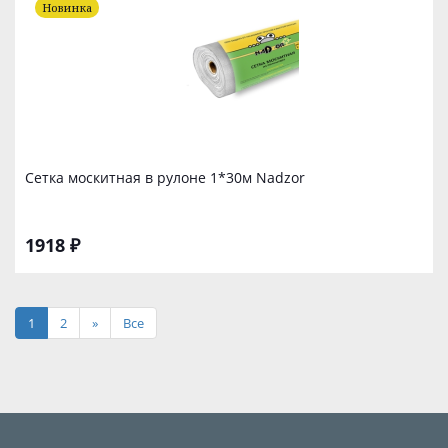
Новинка
Сетка москитная в рулоне 1*30м Nadzor
1918 ₽
1
2
»
Все