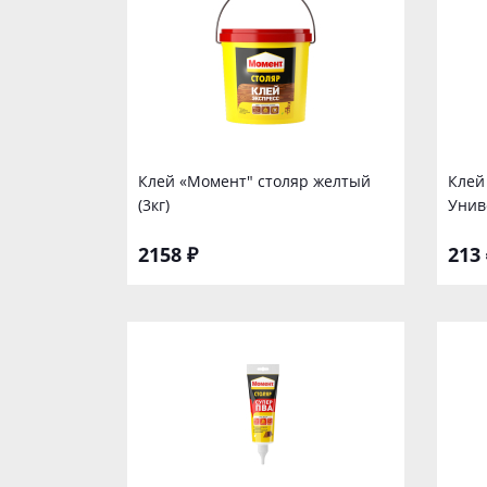
Клей «Момент" столяр желтый
Клей
(3кг)
Унив
2158 ₽
213 