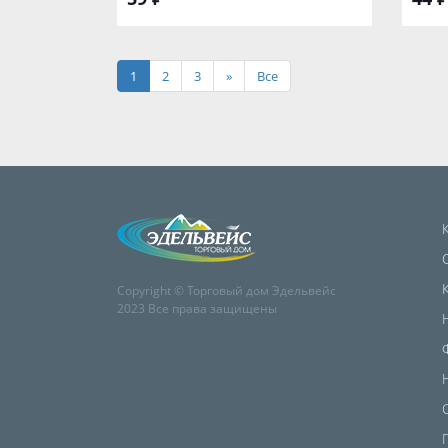
1
2
3
»
Все
Copyright © Торговый дом Эдельвейс
2023 Все права защищены