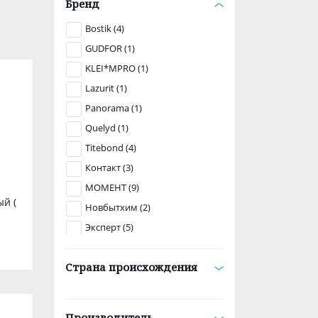
Бренд
Bostik (4)
GUDFOR (1)
KLEI*MPRO (1)
Lazurit (1)
Panorama (1)
Quelyd (1)
Titebond (4)
Контакт (3)
МОМЕНТ (9)
ый (
Новбытхим (2)
Эксперт (5)
Lazurit (1)
Страна происхождения
Производитель