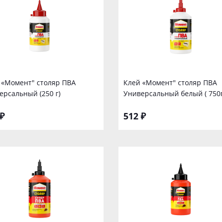
 «Момент" столяр ПВА
Клей «Момент" столяр ПВА
ерсальный (250 г)
Универсальный белый ( 750г
₽
512 ₽