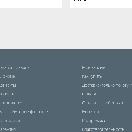
Каталог товаров
Мой кабинет
О фирме
Как купить
Контакты
Доставка (только по югу 
Новости
Оплата
Фотогалерея
Оставить свой отзыв
Наше обучение фотоотчет
Новинки
Сертификаты
Распродажа
Гарантия
Благотворительность