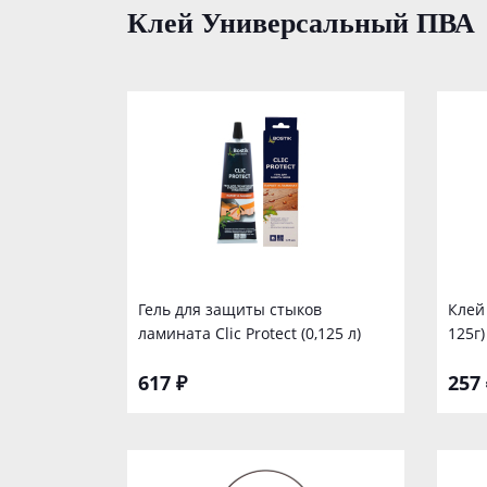
Клей Универсальный ПВА
Гель для защиты стыков
Клей
ламината Clic Protect (0,125 л)
125г)
617 ₽
257 