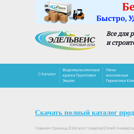
Все для 
и строит
Водоэмульсионные
Пены
Каталог
краски Грунтовки
монтажные
Эмали
Герметики Кле
Скачать полный каталог прод
Главная страница
Каталог товаров
Клей Универс