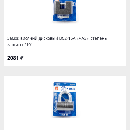
Замок висячий дисковый ВС2-15А «ЧАЗ», степень
защиты "10"
2081 ₽