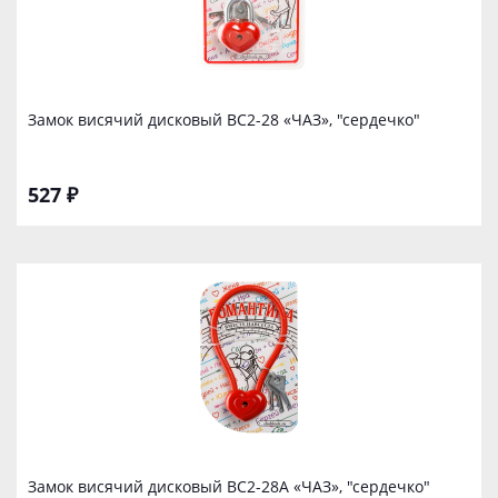
Замок висячий дисковый ВС2-28 «ЧАЗ», "сердечко"
527 ₽
Замок висячий дисковый ВС2-28А «ЧАЗ», "сердечко"