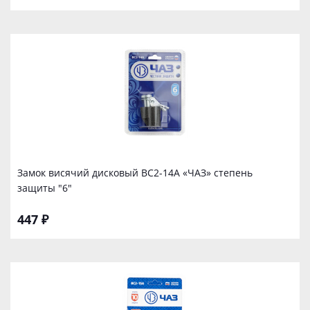
Замок висячий дисковый ВС2-14А «ЧАЗ» степень
защиты "6"
447 ₽