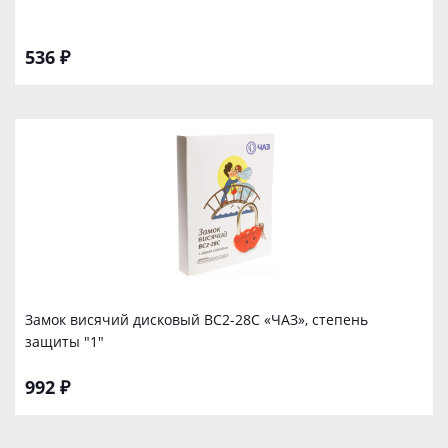
536 ₽
Замок висячий дисковый ВС2-28С «ЧАЗ», степень
защиты "1"
992 ₽