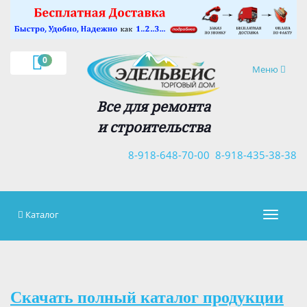
×
0
Навигация
Меню
Все для ремонта
и строительства
8-918-648-70-00
8-918-435-38-38
Каталог
Навигац
Скачать полный каталог продукции