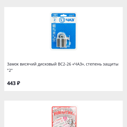
Замок висячий дисковый ВС2-26 «ЧАЗ», степень защиты
"2"
443 ₽