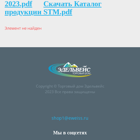
2023.pdf
Скачать Каталог
продукции STM.pdf
Элемент не найден
Copyright © Торговый дом Эдельвейс
2023 Все права защищены
shop1@eweiss.ru
Мы в соцсетях