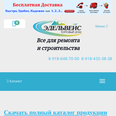
×
0
Навигация
Меню
Все для ремонта
и строительства
8-918-648-70-00
8-918-435-38-38
Каталог
Навигац
Скачать полный каталог продукции