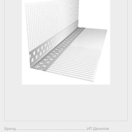
Бренд..................................................................................
ИП Данилов