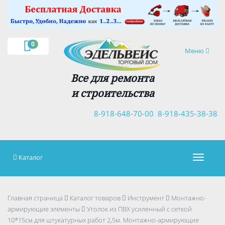
×
0
Навигация
Меню
Все для ремонта
и строительства
8-918-648-70-00
8-918-435-38-38
Каталог
Навигац
Главная страница
Каталог товаров
Инструмент
Монтажно-
армирующие элементы
Уголок из ПВХ усиленный с сеткой
10*15см для штукатурных работ 2,5м. Монтажно-армирующие