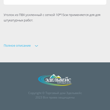
Уголок из ПВХ усиленный с сеткой 10*15см применяется для для
штукатурных работ.
Полное описание
Copyright © Торговый дом Эдельвейс
2023 Все права защищены