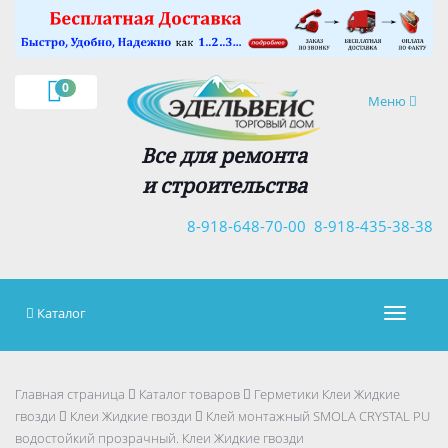
×
0
Навигация
Меню
Все для ремонта
и строительства
8-918-648-70-00
8-918-435-38-38
Каталог
Навигац
Главная страница
Каталог товаров
Герметики Клеи Жидкие
гвозди
Клеи Жидкие гвозди
Клей монтажный SMOLA CRYSTAL PU
водостойкий прозрачный. Клеи Жидкие гвозди