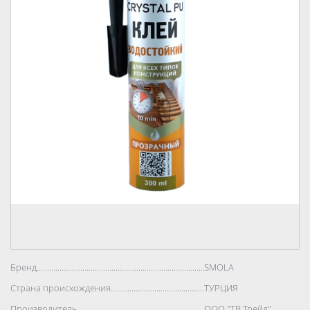
Бренд..................................................................................
SMOLA
Страна происхождения..................................................................................
ТУРЦИЯ
Производитель..................................................................................
ООО "ТВ Трейд"