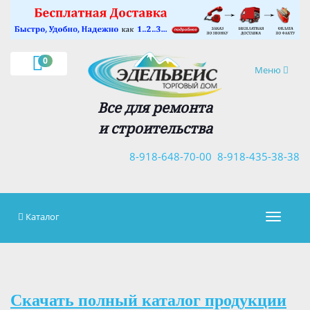
×
0
Навигация
Меню
Все для ремонта
и строительства
8-918-648-70-00
8-918-435-38-38
Каталог
Навигац
Скачать полный каталог продукции