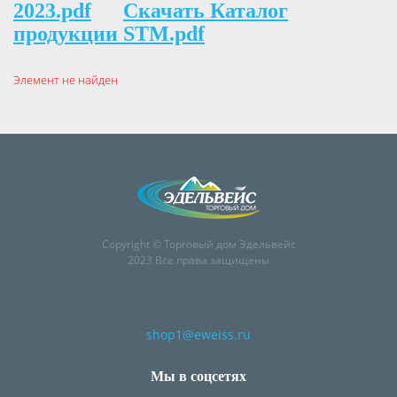
2023.pdf
Скачать Каталог
продукции STM.pdf
Элемент не найден
Copyright © Торговый дом Эдельвейс
2023 Все права защищены
shop1@eweiss.ru
Мы в соцсетях