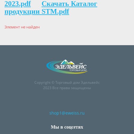
2023.pdf
Скачать Каталог
продукции STM.pdf
Элемент не найден
Copyright © Торговый дом Эдельвейс
2023 Все права защищены
shop1@eweiss.ru
Мы в соцсетях