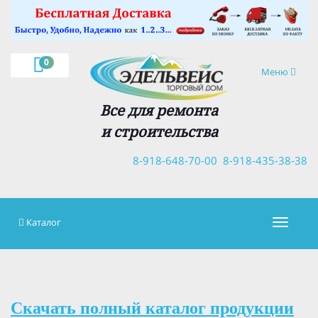
×
0
Навигация
Меню
Все для ремонта
и строительства
8-918-648-70-00
8-918-435-38-38
Каталог
Навигац
Скачать полный каталог продукции