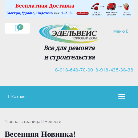
×
0
Навигация
Меню
Все для ремонта
и строительства
8-918-648-70-00
8-918-435-38-38
Каталог
Навигац
Главная страница
Новости
Весенняя Новинка!