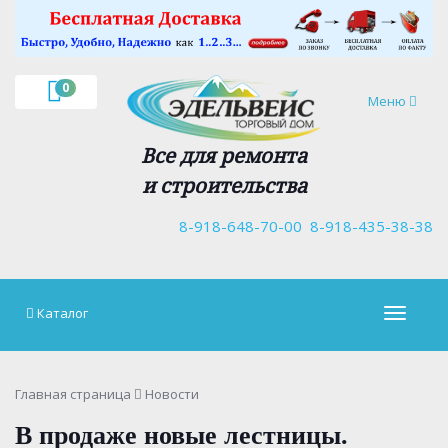
×
0
Навигация
Меню
Все для ремонта
и строительства
8-918-648-70-00
8-918-435-38-38
Каталог
Навигац
Главная страница
Новости
В продаже новые лестницы.