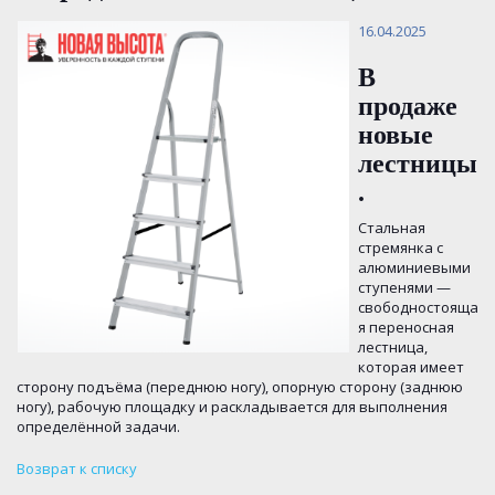
16.04.2025
В
продаже
новые
лестницы
.
Стальная
стремянка с
алюминиевыми
ступенями —
свободностояща
я переносная
лестница,
которая имеет
сторону подъёма (переднюю ногу), опорную сторону (заднюю
ногу), рабочую площадку и раскладывается для выполнения
определённой задачи.
Возврат к списку