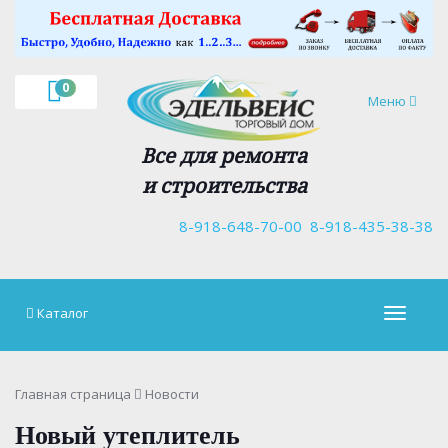
×
0
Навигация
Меню
Все для ремонта
и строительства
8-918-648-70-00
8-918-435-38-38
Каталог
Навигац
Главная страница
Новости
Новый утеплитель