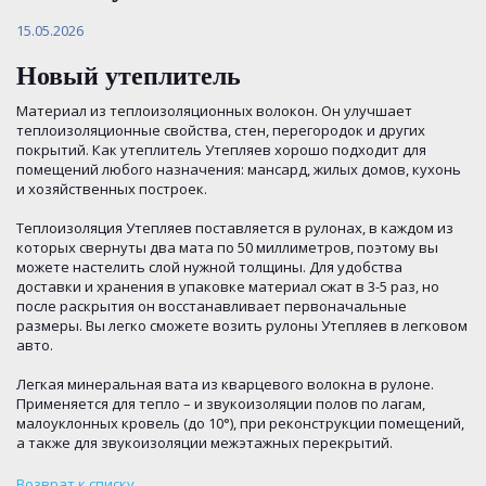
15.05.2026
Новый утеплитель
Материал из теплоизоляционных волокон. Он улучшает
теплоизоляционные свойства, стен, перегородок и других
покрытий. Как утеплитель Утепляев хорошо подходит для
помещений любого назначения: мансард, жилых домов, кухонь
и хозяйственных построек.
Теплоизоляция Утепляев поставляется в рулонах, в каждом из
которых свернуты два мата по 50 миллиметров, поэтому вы
можете настелить слой нужной толщины. Для удобства
доставки и хранения в упаковке материал сжат в 3-5 раз, но
после раскрытия он восстанавливает первоначальные
размеры. Вы легко сможете возить рулоны Утепляев в легковом
авто.
Легкая минеральная вата из кварцевого волокна в рулоне.
Применяется для тепло – и звукоизоляции полов по лагам,
малоуклонных кровель (до 10°), при реконструкции помещений,
а также для звукоизоляции межэтажных перекрытий.
Возврат к списку