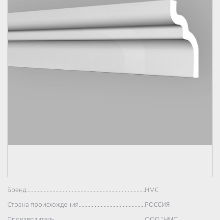
Бренд..................................................................................
НМС
Страна происхождения..................................................................................
РОССИЯ
Производитель..................................................................................
ООО "НМС"