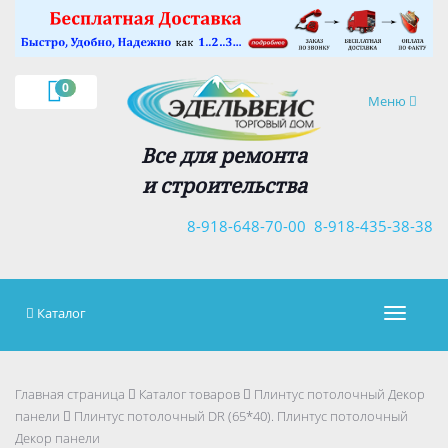
×
0
Навигация
Меню
Все для ремонта
и строительства
8-918-648-70-00
8-918-435-38-38
Каталог
Навигац
Главная страница
Каталог товаров
Плинтус потолочный Декор
панели
Плинтус потолочный DR (65*40). Плинтус потолочный
Декор панели