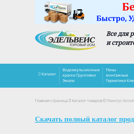
Все для 
и строит
Водоэмульсионные
Пены
Каталог
краски Грунтовки
монтажные
Эмали
Герметики Кле
Главная страница
Каталог товаров
Плинтус потол
Скачать полный каталог прод