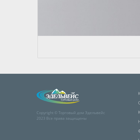
Copyright © Торговый дом Эдельвейс
2023 Все права защищены