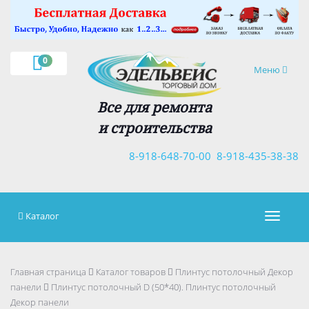
×
0
Навигация
Меню
Все для ремонта
и строительства
8-918-648-70-00
8-918-435-38-38
Каталог
Навигац
Главная страница
Каталог товаров
Плинтус потолочный Декор
панели
Плинтус потолочный D (50*40). Плинтус потолочный
Декор панели