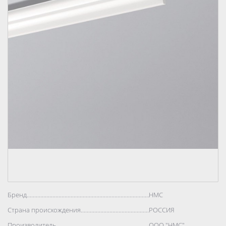
Бренд..................................................................................
НМС
Страна происхождения..................................................................................
РОССИЯ
Производитель..................................................................................
ООО "НМС"