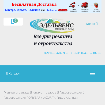
×
0
Навигация
Меню
Все для ремонта
и строительства
8-918-648-70-00
8-918-435-38-38
Каталог
Навигац
Главная страница
Каталог товаров
Гидроизоляция
Гидроизоляция ГОЛУБАЯ «LAZURIT». Гидроизоляция