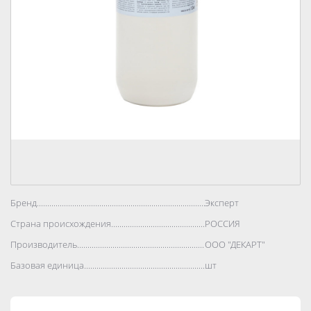
Бренд..................................................................................
Эксперт
Страна происхождения..................................................................................
РОССИЯ
Производитель..................................................................................
ООО "ДЕКАРТ"
Базовая единица..................................................................................
шт