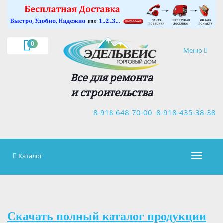
×
0
Навигация
Меню
Все для ремонта
и строительства
8-918-648-70-00
8-918-435-38-38
Каталог
Навигац
Скачать полный каталог продукции