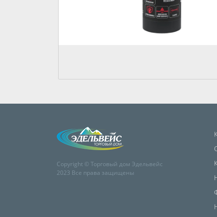
Copyright © Торговый дом Эдельвейс
2023 Все права защищены