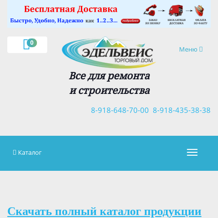
×
0
Навигация
Меню
Все для ремонта
и строительства
8-918-648-70-00
8-918-435-38-38
Каталог
Навигац
Скачать полный каталог продукции