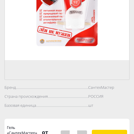
Бренд..................................................................................
СантехМастер
Страна происхождения..................................................................................
РОССИЯ
Базовая единица..................................................................................
шт
Гель
от
«СантехМастер»