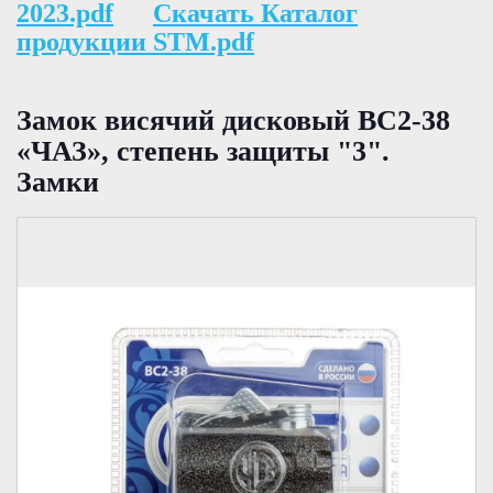
2023.pdf
Скачать Каталог
продукции STM.pdf
Замок висячий дисковый ВС2-38
«ЧАЗ», степень защиты "3".
Замки