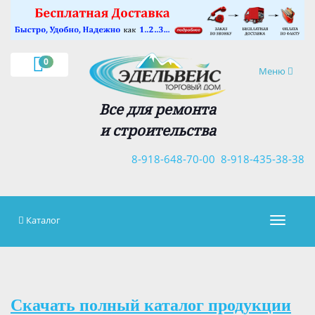
×
0
Навигация
Меню
Все для ремонта
и строительства
8-918-648-70-00
8-918-435-38-38
Каталог
Навигац
Скачать полный каталог продукции