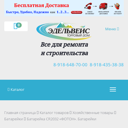
×
0
Навигация
Меню
Все для ремонта
и строительства
8-918-648-70-00
8-918-435-38-38
Каталог
Навигац
Главная страница
Каталог товаров
Хозяйственные товары
Батарейки
Батарейка CR2032 «ФОТОН». Батарейки