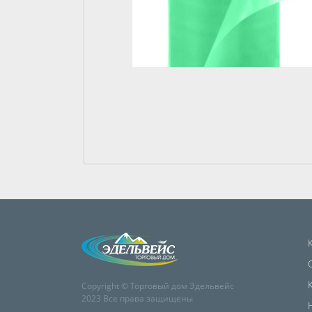
Copyright © Торговый дом Эдельвейс
2023 Все права защищены