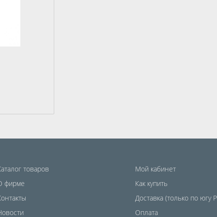
Каталог товаров
Мой кабинет
О фирме
Как купить
Контакты
Доставка (только по югу 
Новости
Оплата