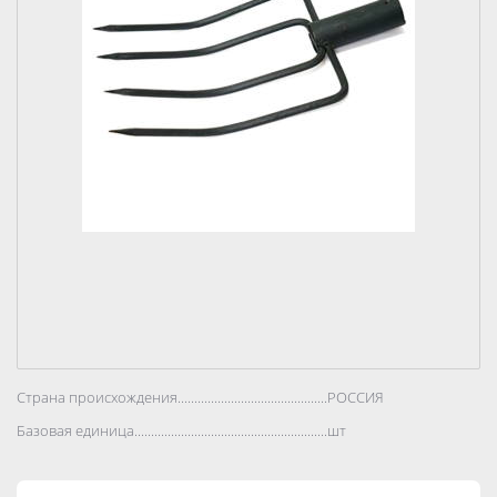
Страна происхождения..................................................................................
РОССИЯ
Базовая единица..................................................................................
шт