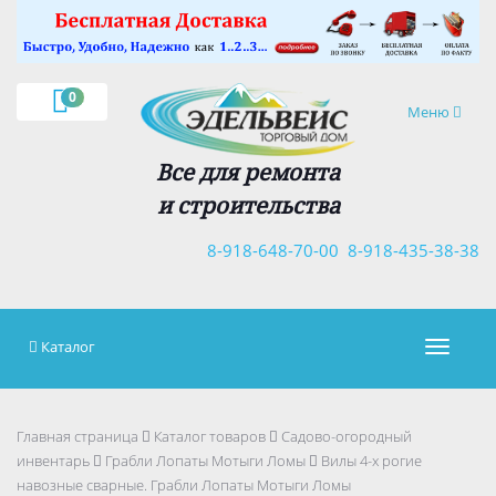
×
0
Навигация
Меню
Все для ремонта
и строительства
8-918-648-70-00
8-918-435-38-38
Каталог
Навигац
Главная страница
Каталог товаров
Садово-огородный
инвентарь
Грабли Лопаты Мотыги Ломы
Вилы 4-х рогие
навозные сварные. Грабли Лопаты Мотыги Ломы